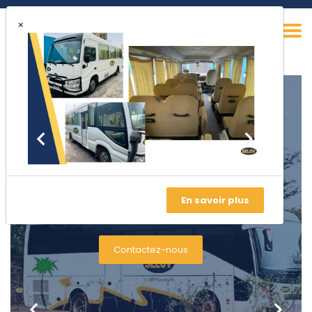
×
Large gamme de
véhicules disponibles
En savoir plus
Choisissez dès maintenant le véhicule qui vous convient
Contactez-nous