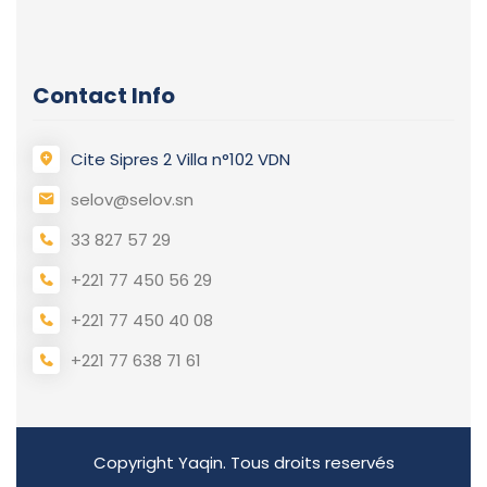
Contact Info
Cite Sipres 2 Villa n°102 VDN
selov@selov.sn
33 827 57 29
+221 77 450 56 29
+221 77 450 40 08
+221 77 638 71 61
Copyright Yaqin. Tous droits reservés